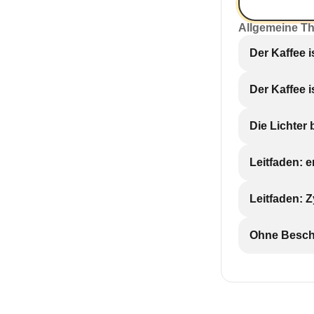
Allgemeine T
Der Kaffee i
Der Kaffee 
Die Lichter 
Leitfaden: 
Leitfaden: 
Ohne Beschr