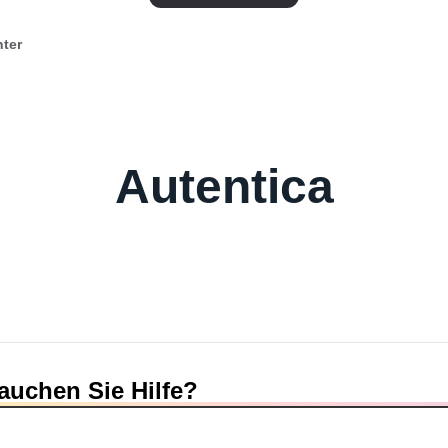
nter
Autentica
auchen Sie Hilfe?