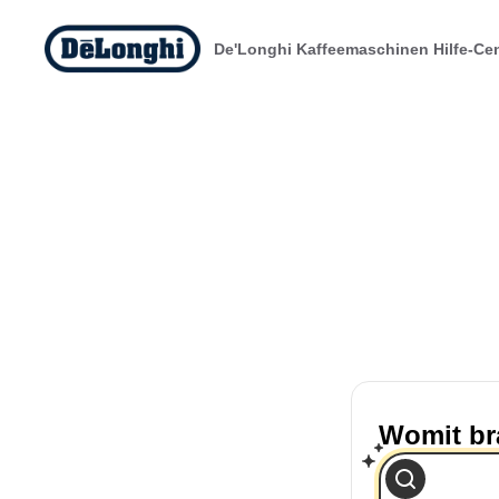
De'Longhi Kaffeemaschinen Hilfe-Ce
Womit br