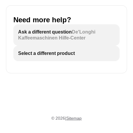
Need more help?
Ask a different question
De'Longhi
Kaffeemaschinen Hilfe-Center
Select a different product
©
2026
|
Sitemap