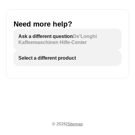
Need more help?
Ask a different question
De'Longhi
Kaffeemaschinen Hilfe-Center
Select a different product
©
2026
|
Sitemap