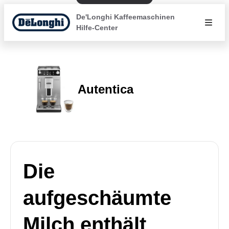
De'Longhi Kaffeemaschinen
Hilfe-Center
Autentica
Die
aufgeschäumte
Milch enthält