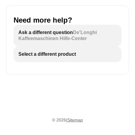
Need more help?
Ask a different question
De'Longhi
Kaffeemaschinen Hilfe-Center
Select a different product
©
2026
|
Sitemap