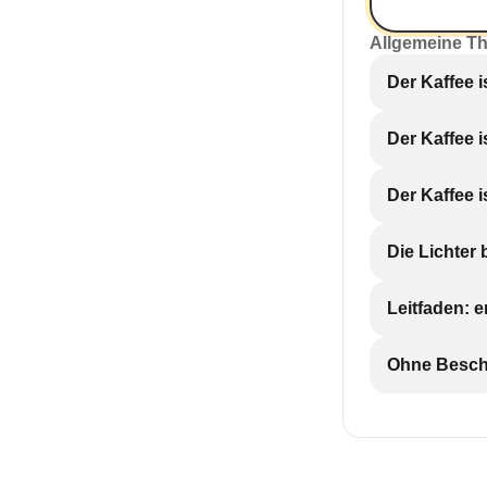
Allgemeine T
Der Kaffee 
Der Kaffee i
Der Kaffee i
Die Lichter 
Leitfaden: 
Ohne Beschr