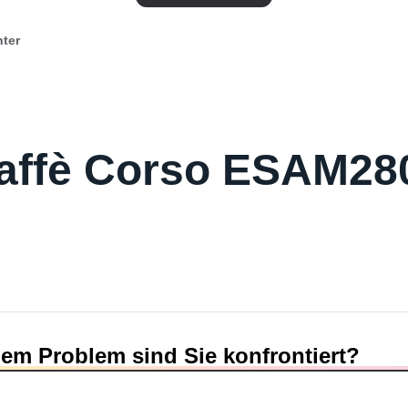
nter
affè Corso ESAM28
em Problem sind Sie konfrontiert?