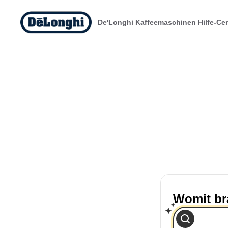
De'Longhi Kaffeemaschinen Hilfe-Ce
Womit br