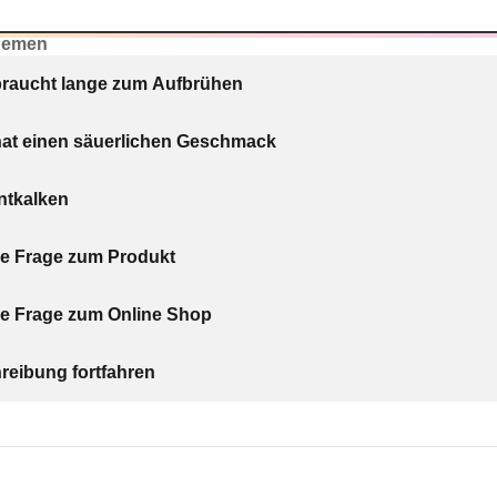
hemen
braucht lange zum Aufbrühen
hat einen säuerlichen Geschmack
entkalken
ne Frage zum Produkt
ne Frage zum Online Shop
eibung fortfahren