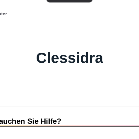
nter
Clessidra
auchen Sie Hilfe?