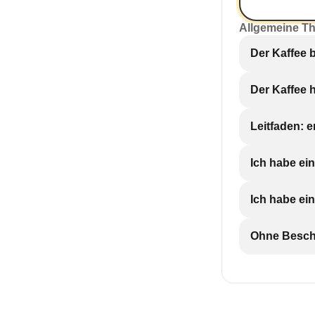
Allgemeine T
Der Kaffee 
Der Kaffee 
Leitfaden: 
Ich habe ei
Ich habe ei
Ohne Beschr