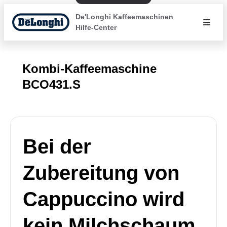
De'Longhi Kaffeemaschinen
Hilfe-Center
Kombi-Kaffeemaschine
BCO431.S
Bei der
Zubereitung von
Cappuccino wird
kein Milchschaum