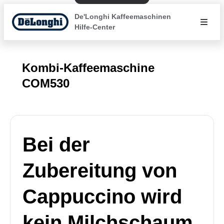
De'Longhi Kaffeemaschinen
Hilfe-Center
Kombi-Kaffeemaschine
COM530
Bei der
Zubereitung von
Cappuccino wird
kein Milchschaum