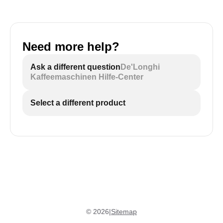
Need more help?
Ask a different question
De'Longhi
Kaffeemaschinen Hilfe-Center
Select a different product
©
2026
|
Sitemap