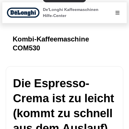
De'Longhi Kaffeemaschinen
Hilfe-Center
Kombi-Kaffeemaschine
COM530
Die Espresso-
Crema ist zu leicht
(kommt zu schnell
aus dem Auslauf)