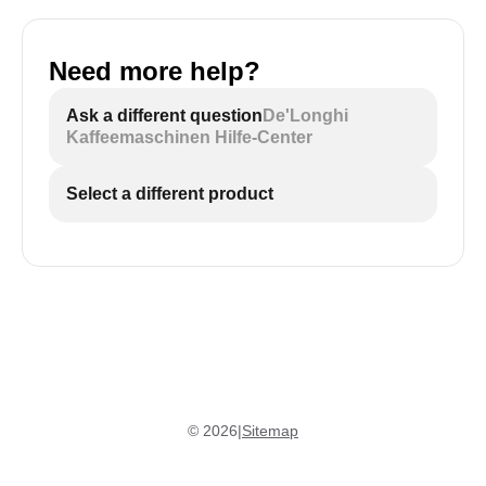
Need more help?
Ask a different question
De'Longhi
Kaffeemaschinen Hilfe-Center
Select a different product
©
2026
|
Sitemap