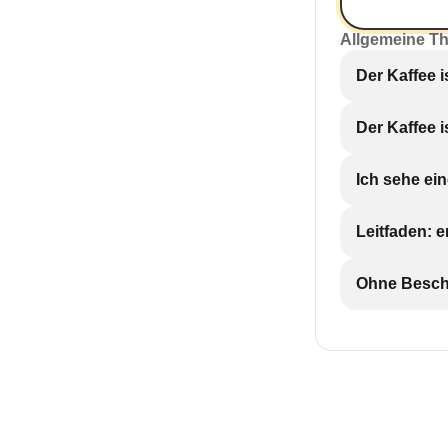
Allgemeine T
Der Kaffee i
Der Kaffee 
Ich sehe ei
Leitfaden: 
Ohne Beschr