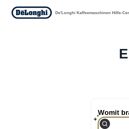
De'Longhi Kaffeemaschinen Hilfe-Ce
E
Womit br