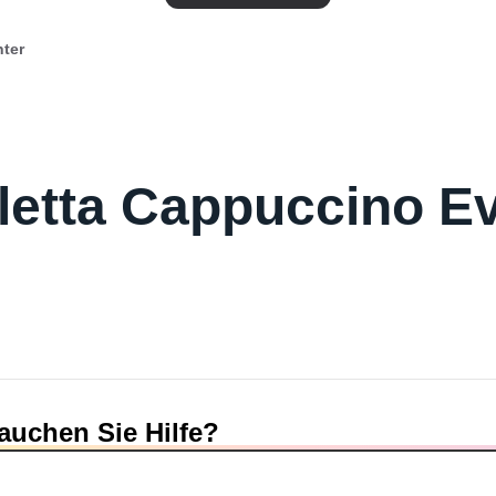
nter
letta Cappuccino E
auchen Sie Hilfe?