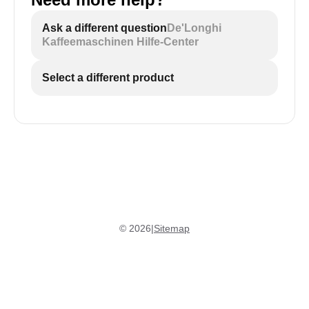
Ask a different question
De'Longhi
Kaffeemaschinen Hilfe-Center
Select a different product
©
2026
|
Sitemap