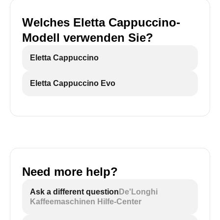
Welches Eletta Cappuccino-
Modell verwenden Sie?
Eletta Cappuccino
Eletta Cappuccino Evo
Need more help?
Ask a different question
De'Longhi
Kaffeemaschinen Hilfe-Center