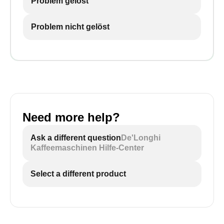
Problem gelöst
Problem nicht gelöst
Need more help?
Ask a different question
De'Longhi
Kaffeemaschinen Hilfe-Center
Select a different product