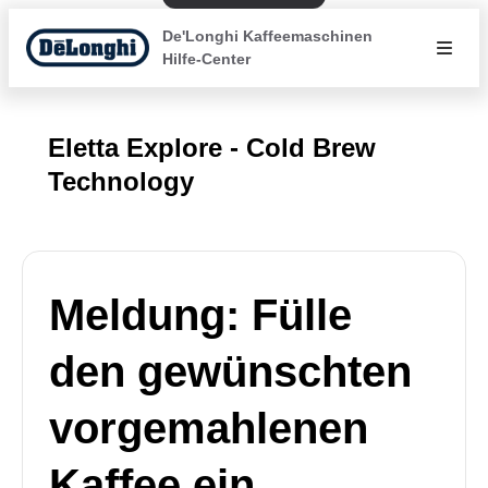
De'Longhi Kaffeemaschinen
Hilfe-Center
Eletta Explore - Cold Brew
Technology
Meldung: Fülle
den gewünschten
vorgemahlenen
Kaffee ein.