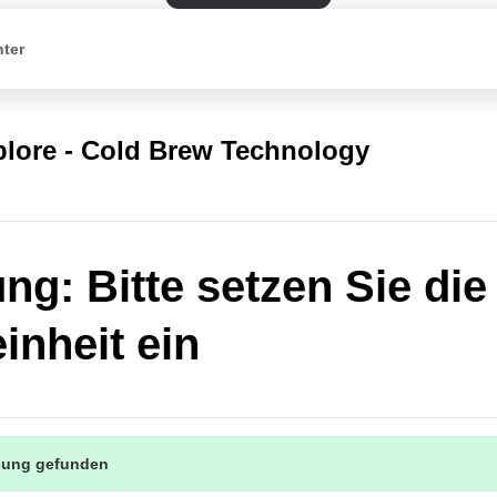
nter
plore - Cold Brew Technology
ng: Bitte setzen Sie die
inheit ein
sung gefunden