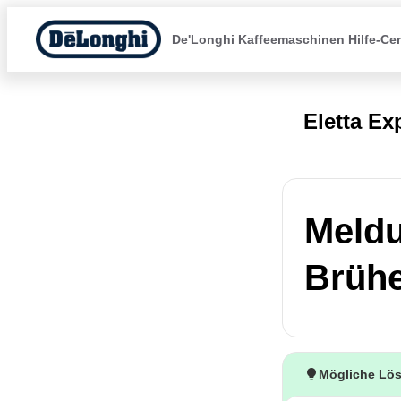
De'Longhi Kaffeemaschinen Hilfe-Ce
Eletta Ex
Meldu
Brühe
Mögliche Lö