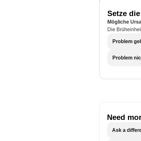
Setze di
Mögliche Urs
Die Brüheinhei
Problem gel
Problem nic
Need mor
Ask a differ