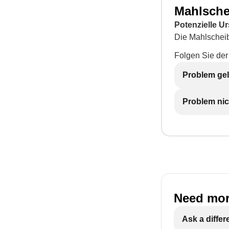
Mahlsche
Potenzielle U
Die Mahlscheib
Folgen Sie der 
Problem gel
Problem nic
Need mor
Ask a differ