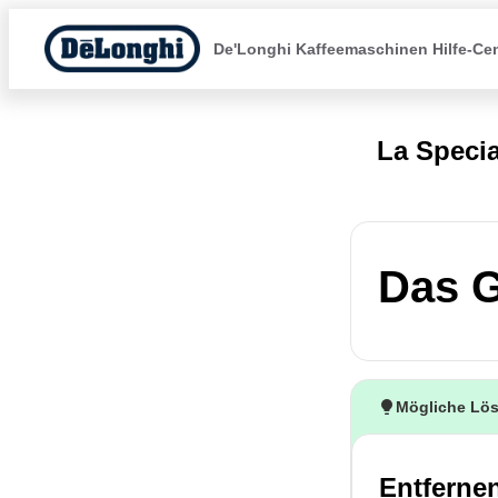
De'Longhi Kaffeemaschinen Hilfe-Ce
La Specia
Das G
Mögliche Lö
Entfernen