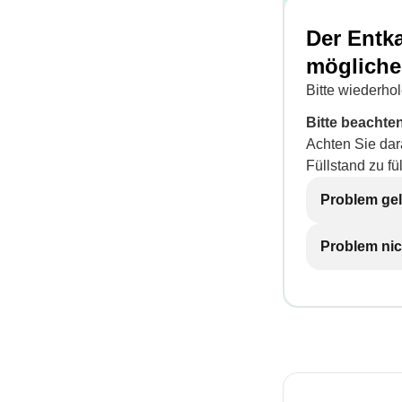
Der Entk
mögliche
Bitte wiederho
Bitte beachte
Achten Sie dar
Füllstand zu fü
Problem gel
Problem nic