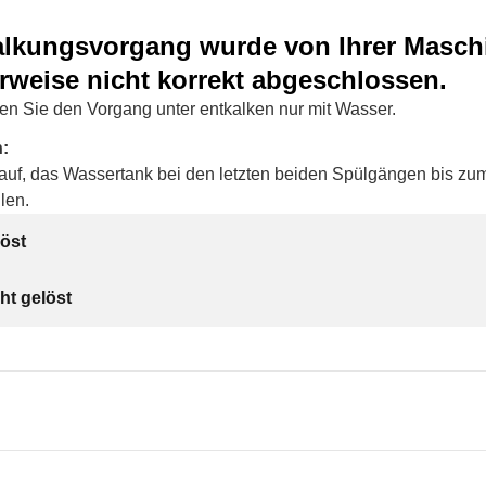
alkungsvorgang wurde von Ihrer Masch
rweise nicht korrekt abgeschlossen.
len Sie den Vorgang unter entkalken nur mit Wasser.
n:
auf, das Wassertank bei den letzten beiden Spülgängen bis z
llen.
öst
ht gelöst