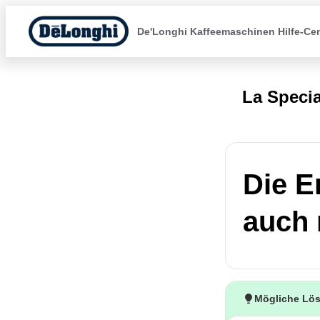
De'Longhi Kaffeemaschinen Hilfe-Ce
La Specia
Die E
auch 
Mögliche Lö