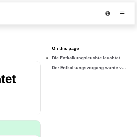
On this page
Die Entkalkungsleuchte leuchtet auch n
Der Entkalkungsvorgang wurde von Ihre
tet