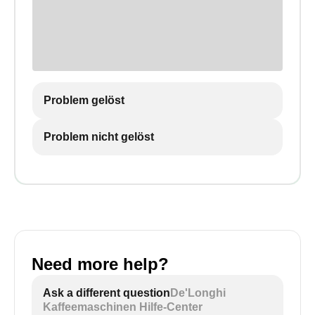
Problem gelöst
Problem nicht gelöst
Need more help?
Ask a different question
De'Longhi
Kaffeemaschinen Hilfe-Center