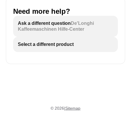
Need more help?
Ask a different question
De'Longhi
Kaffeemaschinen Hilfe-Center
Select a different product
©
2026
|
Sitemap