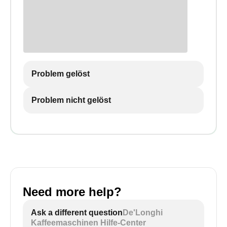
Problem gelöst
Problem nicht gelöst
Need more help?
Ask a different question
De'Longhi
Kaffeemaschinen Hilfe-Center