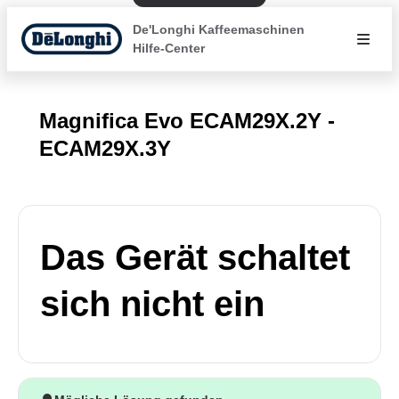
De'Longhi Kaffeemaschinen
Hilfe-Center
Magnifica Evo ECAM29X.2Y -
ECAM29X.3Y
Das Gerät schaltet
sich nicht ein