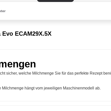
nter
a Evo ECAM29X.5X
hmengen
icht sicher, welche Milchmenge Sie für das perfekte Rezept ben
ige Milchmenge hängt vom jeweiligen Maschinenmodell ab.