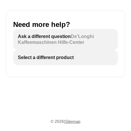
Need more help?
Ask a different question
De'Longhi
Kaffeemaschinen Hilfe-Center
Select a different product
©
2026
|
Sitemap