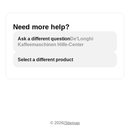
Need more help?
Ask a different question
De'Longhi
Kaffeemaschinen Hilfe-Center
Select a different product
©
2026
|
Sitemap