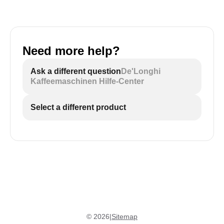
Need more help?
Ask a different question
De'Longhi
Kaffeemaschinen Hilfe-Center
Select a different product
©
2026
|
Sitemap