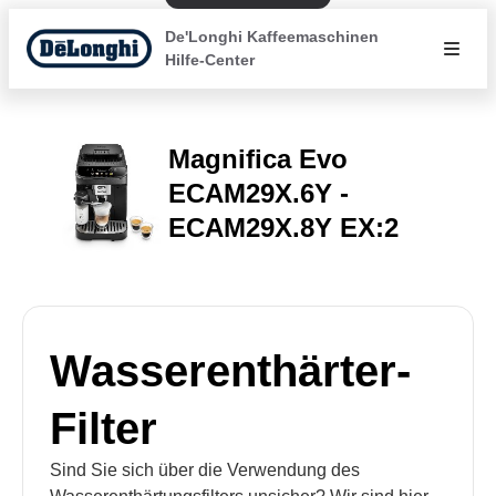
De'Longhi Kaffeemaschinen
Hilfe-Center
Magnifica Evo
ECAM29X.6Y -
ECAM29X.8Y EX:2
Wasserenthärter-
Filter
Sind Sie sich über die Verwendung des