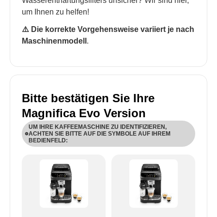
Wasserenthärtungsfilters unsicher? Wir sind hier,
um Ihnen zu helfen!
⚠️ Die korrekte Vorgehensweise variiert je nach
Maschinenmodell
.
Bitte bestätigen Sie Ihre
Magnifica Evo Version
UM IHRE KAFFEEMASCHINE ZU IDENTIFIZIEREN,
ACHTEN SIE BITTE AUF DIE SYMBOLE AUF IHREM
BEDIENFELD:
ECAM29X.6Y-ECAM29X.8Y: