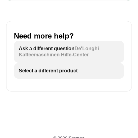
Need more help?
Ask a different question
De'Longhi
Kaffeemaschinen Hilfe-Center
Select a different product
©
2026
|
Sitemap