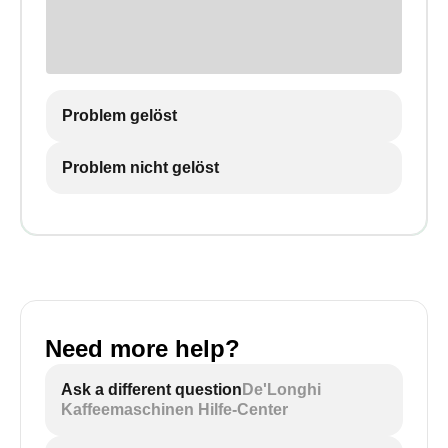
Problem gelöst
Problem nicht gelöst
Need more help?
Ask a different question
De'Longhi
Kaffeemaschinen Hilfe-Center