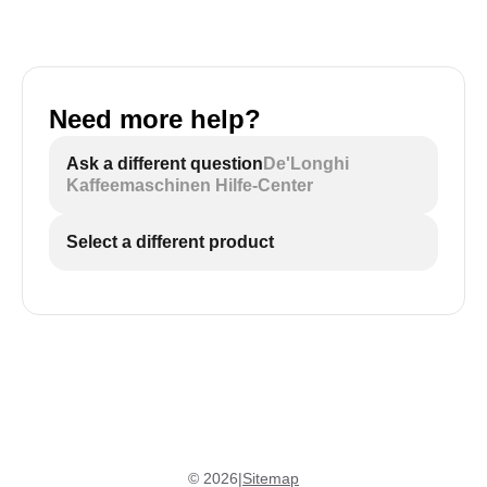
Need more help?
Ask a different question
De'Longhi
Kaffeemaschinen Hilfe-Center
Select a different product
©
2026
|
Sitemap