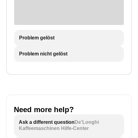
Problem gelöst
Problem nicht gelöst
Need more help?
Ask a different question
De'Longhi
Kaffeemaschinen Hilfe-Center