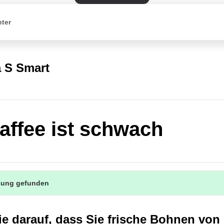
nter
a S Smart
affee ist schwach
sung gefunden
e darauf, dass Sie frische Bohnen von 