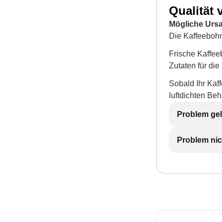
Qualität
Mögliche Urs
Die Kaffeebohn
Frische Kaffee
Zutaten für di
Sobald Ihr Kaff
luftdichten Be
Problem gel
Problem nic