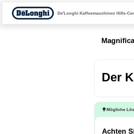
De'Longhi Kaffeemaschinen Hilfe-Ce
Magnific
Der K
Mögliche Lö
Achten Si