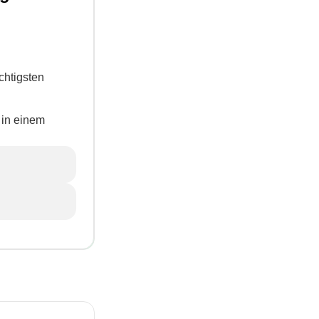
chtigsten
n in einem