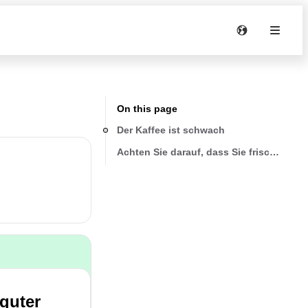
On this page
Der Kaffee ist schwach
Achten Sie darauf, dass Sie frische Boh
guter