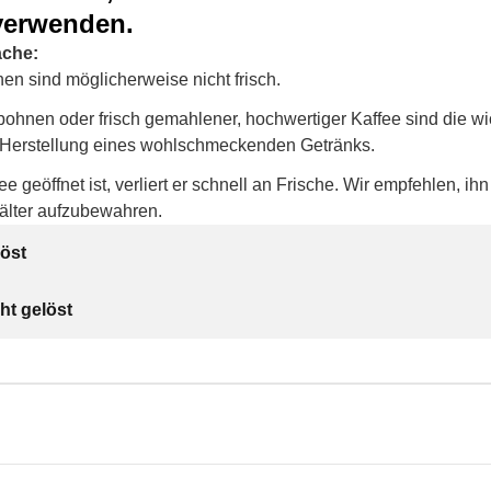
 verwenden.
ache:
en sind möglicherweise nicht frisch.
bohnen oder frisch gemahlener, hochwertiger Kaffee sind die wi
e Herstellung eines wohlschmeckenden Getränks.
ee geöffnet ist, verliert er schnell an Frische. Wir empfehlen, ih
hälter aufzubewahren.
öst
ht gelöst