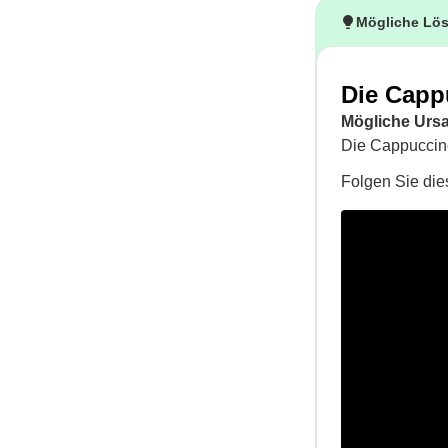
Mögliche Lö
Die Capp
Mögliche Urs
Die Cappuccino
Folgen Sie dies