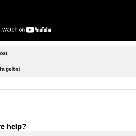
öst
ht gelöst
e help?