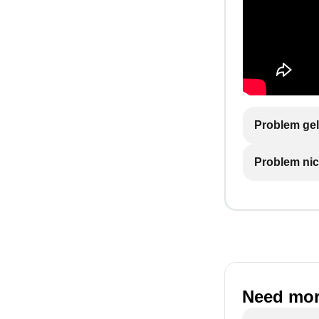
Problem gel
Problem nic
Need mor