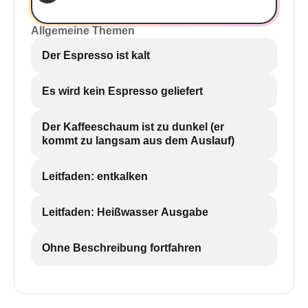
Allgemeine Themen
Der Espresso ist kalt
Es wird kein Espresso geliefert
Der Kaffeeschaum ist zu dunkel (er
kommt zu langsam aus dem Auslauf)
Leitfaden: entkalken
Leitfaden: Heißwasser Ausgabe
Ohne Beschreibung fortfahren