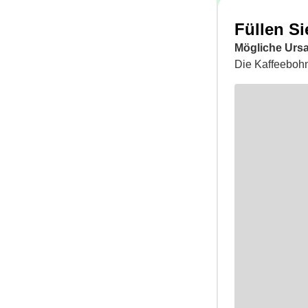
Füllen S
Mögliche Urs
Die Kaffeeboh