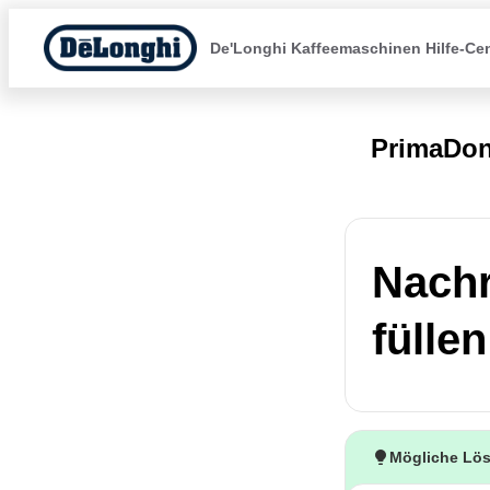
De'Longhi Kaffeemaschinen Hilfe-Ce
PrimaDo
Nachr
füllen
Mögliche Lö