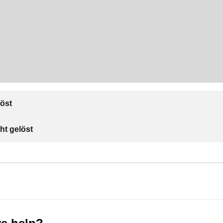
öst
ht gelöst