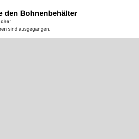
ie den Bohnenbehälter
ache:
nen sind ausgegangen.