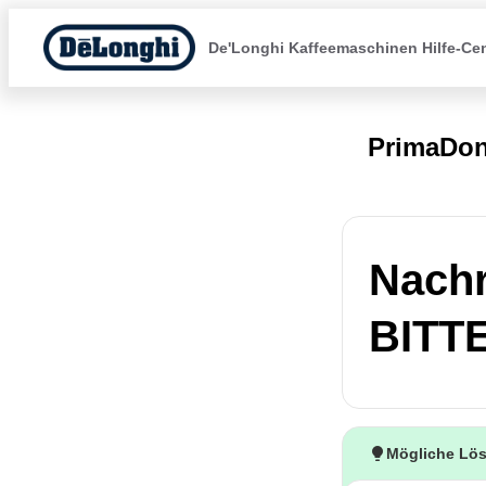
De'Longhi Kaffeemaschinen Hilfe-Ce
PrimaDon
Nach
BITT
Mögliche Lö