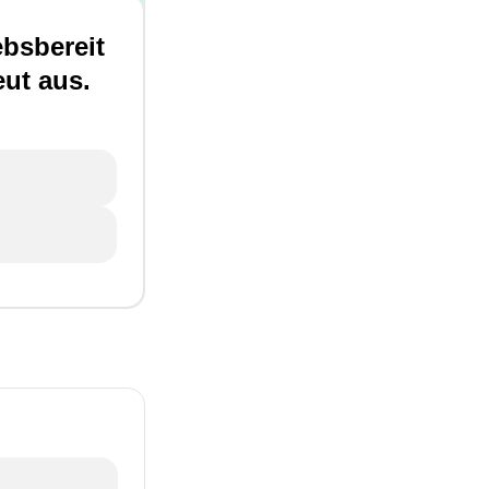
ebsbereit
ut aus.