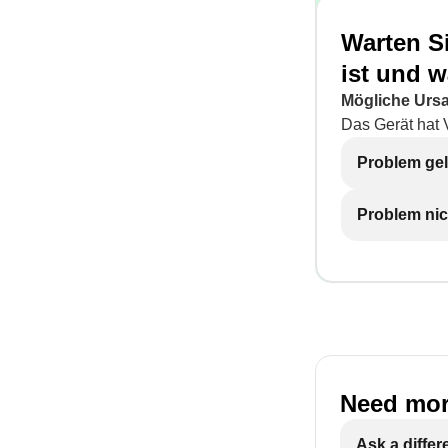
Warten Si
ist und 
Mögliche Urs
Das Gerät hat V
Problem gel
Problem nic
Need mor
Ask a differ