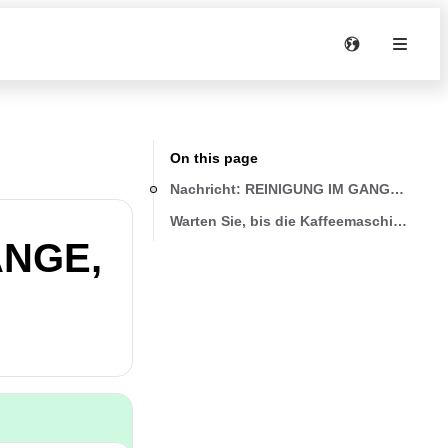
On this page
Nachricht: REINIGUNG IM GANGE, BIT
Warten Sie, bis die Kaffeemaschine wied
ANGE,