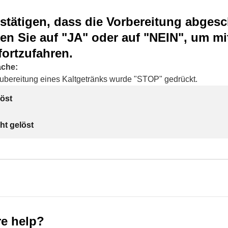
stätigen, dass die Vorbereitung abges
ken Sie auf "JA" oder auf "NEIN", um m
fortzufahren.
ache:
bereitung eines Kaltgetränks wurde "STOP" gedrückt.
öst
ht gelöst
e help?