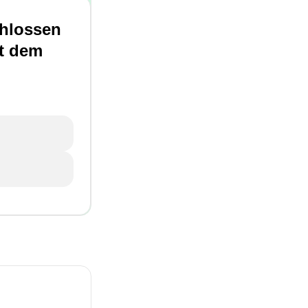
chlossen
it dem