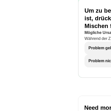
Um zu be
ist, drüc
Mischen 
Mögliche Urs
Während der Zu
Problem gel
Problem nic
Need mor