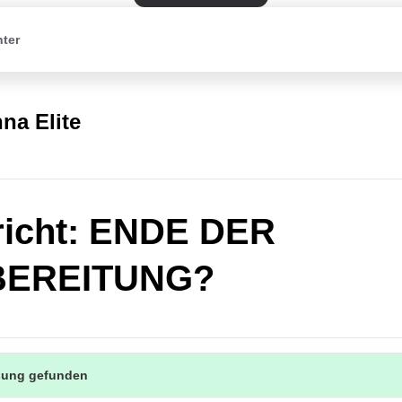
nter
na Elite
richt: ENDE DER
EREITUNG?
sung gefunden