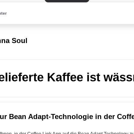
nter
na Soul
elieferte Kaffee ist wäss
ur Bean Adapt-Technologie in der Coff
Ihnen, in der Coffee Link App auf die Bean Adapt Technology z