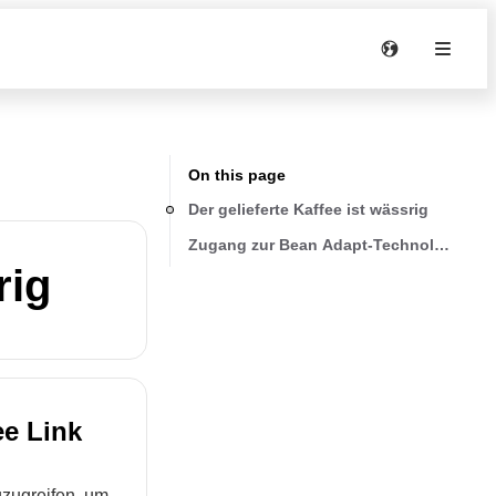
On this page
Der gelieferte Kaffee ist wässrig
Zugang zur Bean Adapt-Technologie in 
rig
ee Link
uzugreifen, um