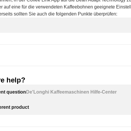
r auf eine für die verwendeten Kaffeebohnen geeignete Einstel
rseits sollten Sie auch die folgenden Punkte überprüfen:
e help?
ent question
De'Longhi Kaffeemaschinen Hilfe-Center
ferent product