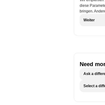
diese Paramete
bringen. Andere
Weiter
Need mor
Ask a differ
Select a dif