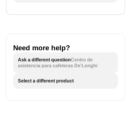
Need more help?
Ask a different question
Centro de
asistencia para cafeteras De'Longhi
Select a different product