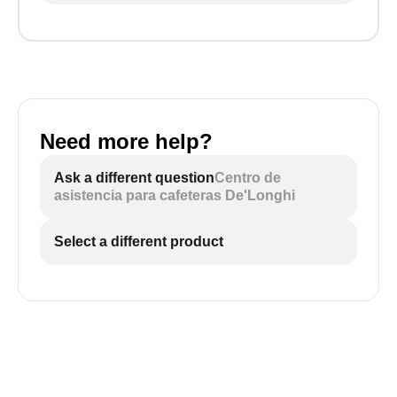
Need more help?
Ask a different question
Centro de
asistencia para cafeteras De'Longhi
Select a different product