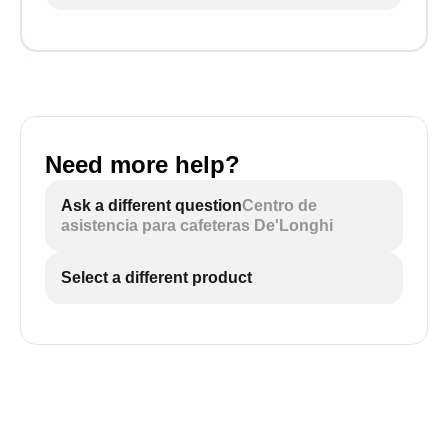
Need more help?
Ask a different question
Centro de
asistencia para cafeteras De'Longhi
Select a different product