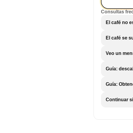
Consultas fre
El café no e
El café se 
Veo un men
Guía: descal
Guía: Obten
Continuar s