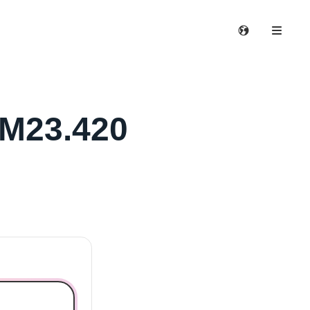
AM23.420