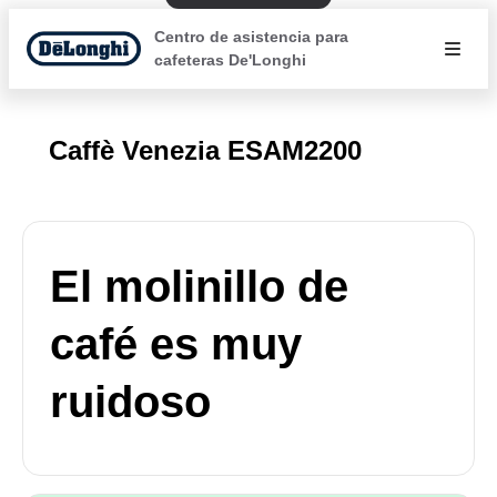
Centro de asistencia para
cafeteras De'Longhi
Caffè Venezia ESAM2200
El molinillo de
café es muy
ruidoso