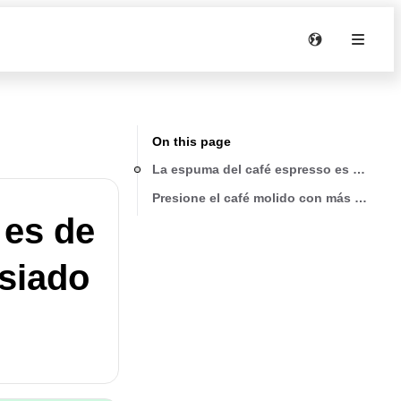
On this page
La espuma del café espresso es de color 
Presione el café molido con más firmeza
 es de
asiado