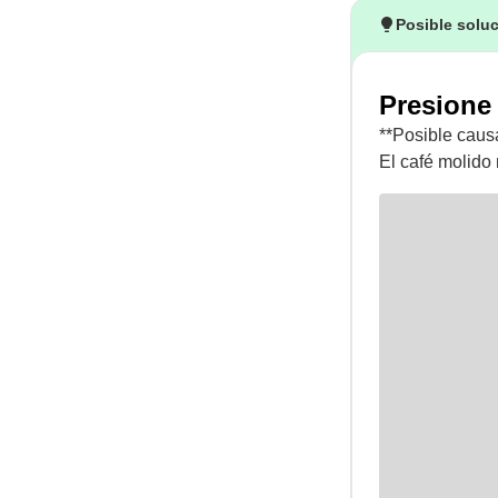
Posible solu
Presione 
**Posible caus
El café molido 