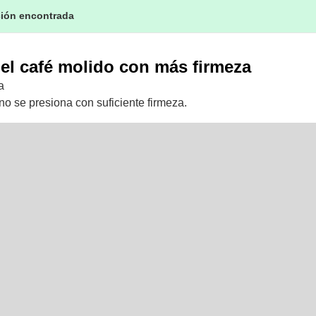
ción encontrada
el café molido con más firmeza
a
no se presiona con suficiente firmeza.