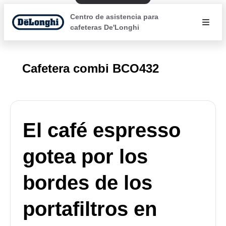
Centro de asistencia para
cafeteras De'Longhi
Cafetera combi BCO432
El café espresso
gotea por los
bordes de los
portafiltros en