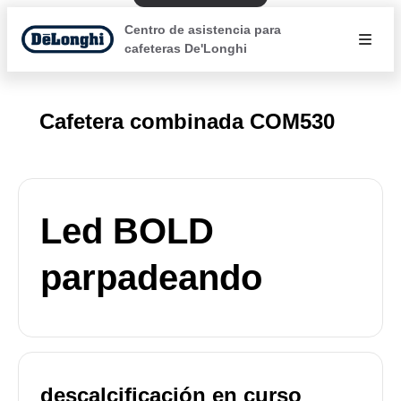
Centro de asistencia para
cafeteras De'Longhi
Cafetera combinada COM530
Led BOLD
parpadeando
descalcificación en curso