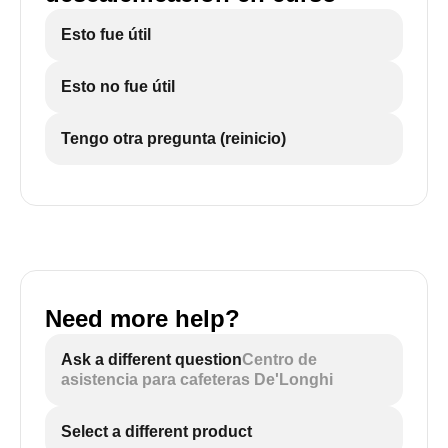
Esto fue útil
Esto no fue útil
Tengo otra pregunta (reinicio)
Need more help?
Ask a different question
Centro de
asistencia para cafeteras De'Longhi
Select a different product