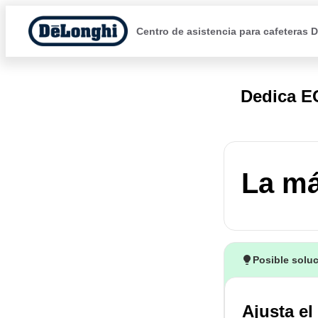
Centro de asistencia para cafeteras 
Dedica E
La má
Posible solu
Ajusta e