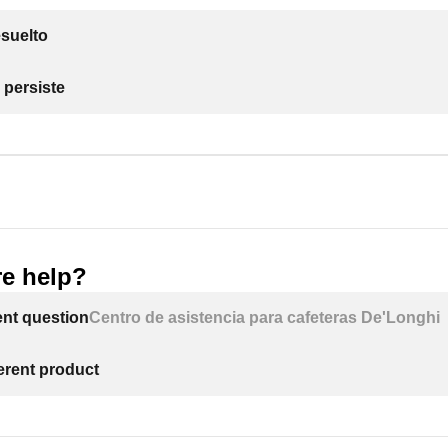
suelto
 persiste
e help?
ent question
Centro de asistencia para cafeteras De'Longhi
ferent product