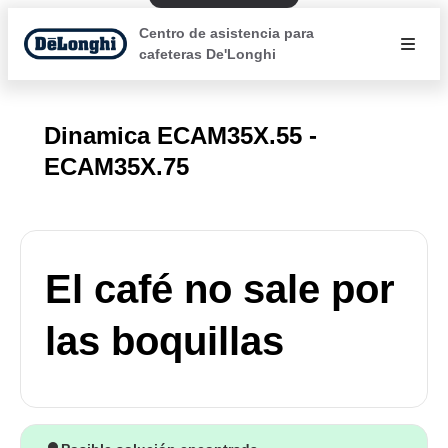
Centro de asistencia para
cafeteras De'Longhi
Dinamica ECAM35X.55 -
ECAM35X.75
El café no sale por
las boquillas