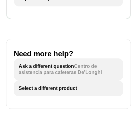
Need more help?
Ask a different question
Centro de
asistencia para cafeteras De'Longhi
Select a different product