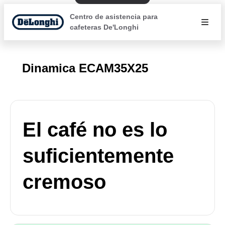
Centro de asistencia para
cafeteras De'Longhi
Dinamica ECAM35X25
El café no es lo
suficientemente
cremoso