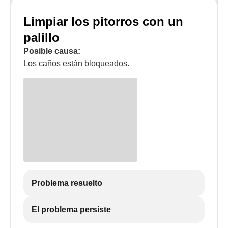
Limpiar los pitorros con un
palillo
Posible causa:
Los caños están bloqueados.
Problema resuelto
El problema persiste