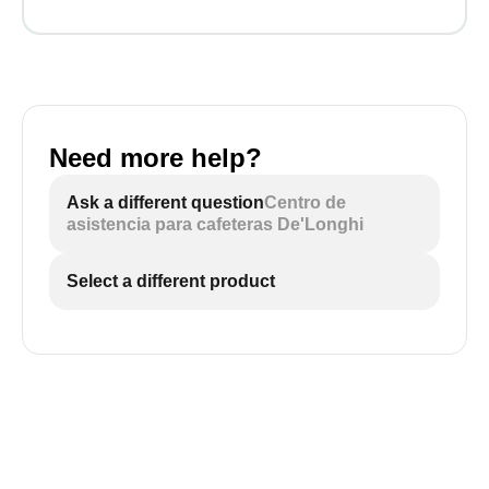
Need more help?
Ask a different question
Centro de
asistencia para cafeteras De'Longhi
Select a different product